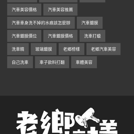
汽車美容價格
汽車美容推薦
汽車車身洗不掉的水痕該怎麼辦
汽車鍍膜
汽車鍍膜價位
汽車鍍膜價格
洗車打蠟
洗車精
玻璃鍍膜
老鄉榜樣
老鄉汽車美容
自己洗車
車子飲料打翻
車體美容