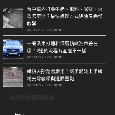
台中車內打翻牛奶、飲料、咖啡、火
鍋怎麼辦？最快處理方式與除臭完整
教學
2026-02-23
/
0 COMMENTS
一般洗車打蠟和深層精緻洗車差在
哪？2邊的流程有甚麼不一樣
2026-01-29
/
0 COMMENTS
鐵粉去除劑怎麼用？新手輕鬆上手鐵
粉去除教學與選購重點
2026-01-29
/
0 COMMENTS
老鄉榜樣服務諮詢