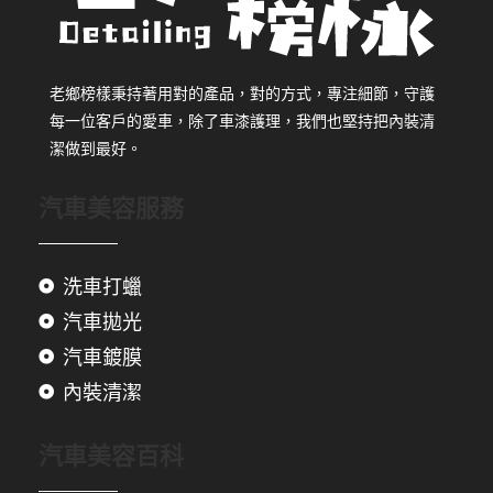
老鄉榜樣秉持著用對的產品，對的方式，專注細節，守護
每一位客戶的愛車，除了車漆護理，我們也堅持把內裝清
潔做到最好。
汽車美容服務
洗車打蠟
汽車拋光
汽車鍍膜
內裝清潔
汽車美容百科