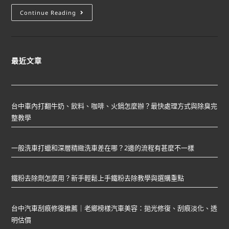
Continue Reading
最近文章
台中車內打翻牛奶、飲料、咖啡、火鍋怎麼辦？最快處理方式與除臭完
整教學
一般洗車打蠟和深層精緻洗車差在哪？2邊的流程有甚麼不一樣
鐵粉去除劑怎麼用？新手輕鬆上手鐵粉去除教學與選購重點
台中汽車刮痕修復推薦｜老鄉榜樣汽車美容：拋光修復、刮痕淡化、透
明估價