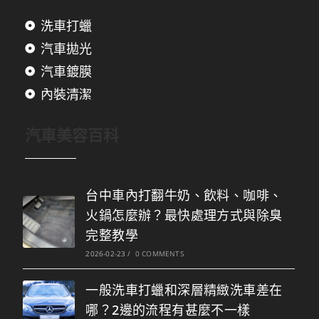
洗車打蠟
汽車拋光
汽車鍍膜
內裝清潔
汽車美容百科
台中車內打翻牛奶、飲料、咖啡、
火鍋怎麼辦？最快處理方式與除臭
完整教學
2026-02-23
/
0 COMMENTS
一般洗車打蠟和深層精緻洗車差在
哪？2邊的流程有甚麼不一樣