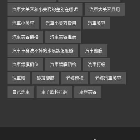
汽車大美容和小美容的差別在哪呢
汽車大美容費用
汽車小美容
汽車小美容費用
汽車美容
汽車美容價格
汽車美容推薦
汽車車身洗不掉的水痕該怎麼辦
汽車鍍膜
汽車鍍膜價位
汽車鍍膜價格
洗車打蠟
洗車精
玻璃鍍膜
老鄉榜樣
老鄉汽車美容
自己洗車
車子飲料打翻
車體美容