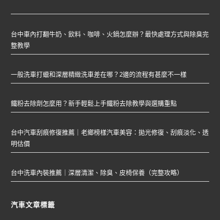
台中車內打翻牛奶、飲料、咖啡、火鍋怎麼辦？最快處理方式與除臭完
整教學
一般洗車打蠟和深層精緻洗車差在哪？2邊的流程有甚麼不一樣
鐵粉去除劑怎麼用？新手輕鬆上手鐵粉去除教學與選購重點
台中汽車刮痕修復推薦｜老鄉榜樣汽車美容：拋光修復、刮痕淡化、透
明估價
台中洗車內裝推薦｜深層清潔、除臭、皮椅保養（完整攻略）
汽車文章標籤