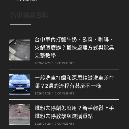
汽車美容百科
台中車內打翻牛奶、飲料、咖啡、
火鍋怎麼辦？最快處理方式與除臭
完整教學
2026-02-23
/
0 COMMENTS
一般洗車打蠟和深層精緻洗車差在
哪？2邊的流程有甚麼不一樣
2026-01-29
/
0 COMMENTS
鐵粉去除劑怎麼用？新手輕鬆上手
鐵粉去除教學與選購重點
2026-01-29
/
0 COMMENTS