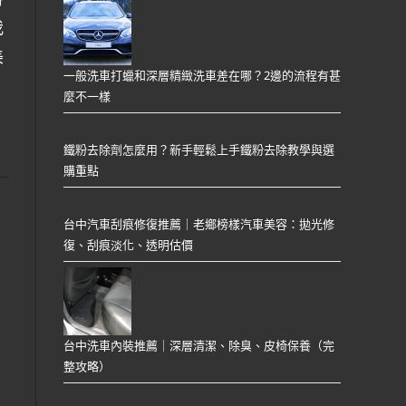
我
美
一般洗車打蠟和深層精緻洗車差在哪？2邊的流程有甚
麼不一樣
鐵粉去除劑怎麼用？新手輕鬆上手鐵粉去除教學與選
購重點
台中汽車刮痕修復推薦｜老鄉榜樣汽車美容：拋光修
復、刮痕淡化、透明估價
，
台中洗車內裝推薦｜深層清潔、除臭、皮椅保養（完
整攻略）