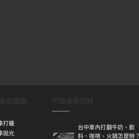
美容服務
汽車美容百科
車打蠟
台中車內打翻牛奶、飲
車拋光
料、咖啡、火鍋怎麼辦