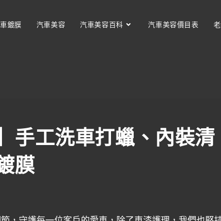
車鍍膜
汽車美容
汽車美容百科
汽車美容價目表
老
】手工洗車打蠟、內裝清
鍍膜
細節，守護每一位客戶的愛車，除了車漆護理，我們也堅