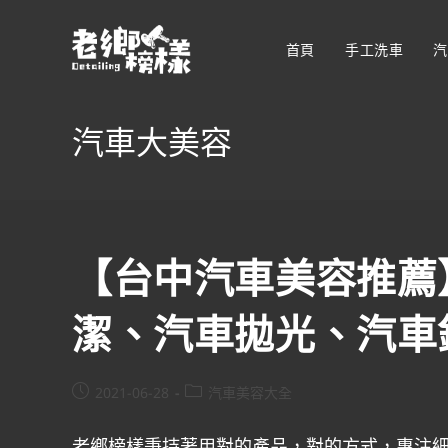
首頁
手工洗車
汽
汽車大美容
【台中汽車美容推薦
潔、汽車拋光、汽車
2021-06-28
汽車美容大全
老鄉榜樣秉持著用對的產品，對的方式，專注