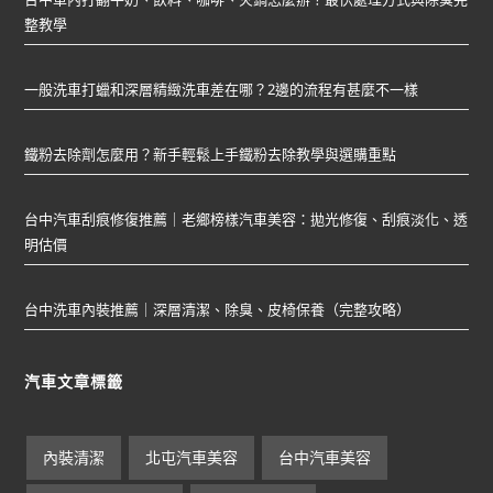
整教學
一般洗車打蠟和深層精緻洗車差在哪？2邊的流程有甚麼不一樣
鐵粉去除劑怎麼用？新手輕鬆上手鐵粉去除教學與選購重點
台中汽車刮痕修復推薦｜老鄉榜樣汽車美容：拋光修復、刮痕淡化、透
明估價
台中洗車內裝推薦｜深層清潔、除臭、皮椅保養（完整攻略）
汽車文章標籤
內裝清潔
北屯汽車美容
台中汽車美容