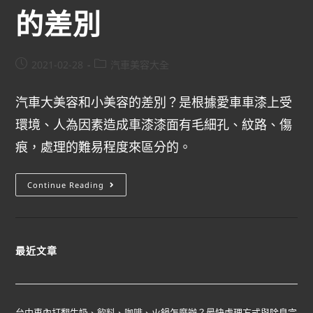
的差別
2021-02-28
汽車美容大全
汽車大美容和小美容的差別？是根據愛車車漆上受
環境、人為因素造成車漆漆面有毛細孔、紋路、傷
痕，處理的難易程度來區分的。
Continue Reading
最近文章
台中車內打翻牛奶、飲料、咖啡、火鍋怎麼辦？最快處理方式與除臭完