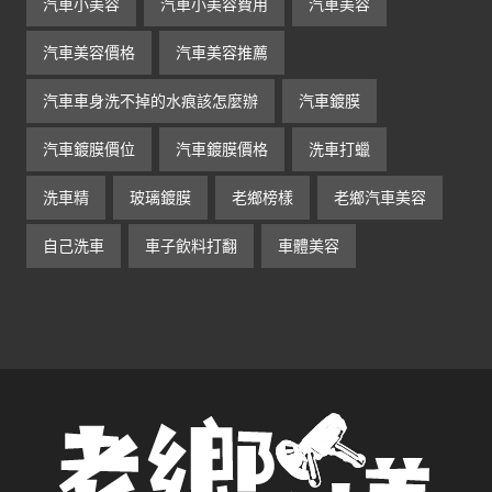
汽車小美容
汽車小美容費用
汽車美容
汽車美容價格
汽車美容推薦
汽車車身洗不掉的水痕該怎麼辦
汽車鍍膜
汽車鍍膜價位
汽車鍍膜價格
洗車打蠟
洗車精
玻璃鍍膜
老鄉榜樣
老鄉汽車美容
自己洗車
車子飲料打翻
車體美容