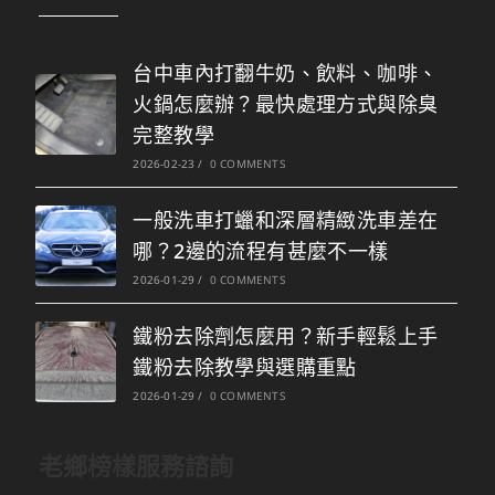
台中車內打翻牛奶、飲料、咖啡、
火鍋怎麼辦？最快處理方式與除臭
完整教學
2026-02-23
/
0 COMMENTS
一般洗車打蠟和深層精緻洗車差在
哪？2邊的流程有甚麼不一樣
2026-01-29
/
0 COMMENTS
鐵粉去除劑怎麼用？新手輕鬆上手
鐵粉去除教學與選購重點
2026-01-29
/
0 COMMENTS
老鄉榜樣服務諮詢