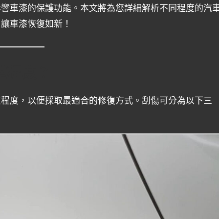
影響車漆的保護功能。本文將為您詳細解析不同程度的汽
，讓車漆恢復如新！
重程度？
重程度，以便採取最適合的修復方式。刮傷可分為以下三