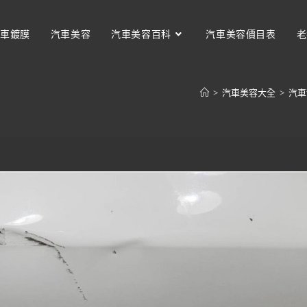
車鍍膜
汽車美容
汽車美容百科
汽車美容價目表
老
>
汽車美容大全
>
汽車