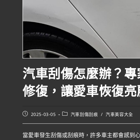
汽車刮傷怎麼辦？專
修復，讓愛車恢復亮
2025-03-05
汽車刮傷刮痕
/
汽車美容大全
當愛車發生刮傷或刮痕時，許多車主都會感到