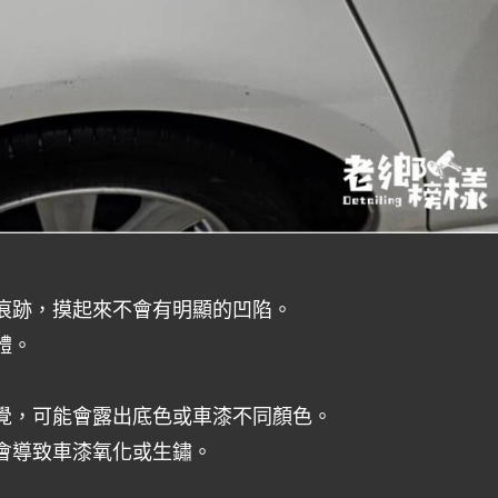
痕跡，摸起來不會有明顯的凹陷。
體。
覺，可能會露出底色或車漆不同顏色。
會導致車漆氧化或生鏽。