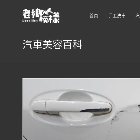
首頁
手工洗車
汽
汽車美容百科