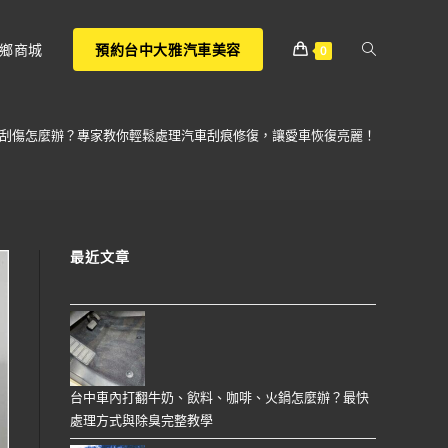
鄉商城
預約台中大雅汽車美容
0
刮傷怎麼辦？專家教你輕鬆處理汽車刮痕修復，讓愛車恢復亮麗！
最近文章
台中車內打翻牛奶、飲料、咖啡、火鍋怎麼辦？最快
處理方式與除臭完整教學