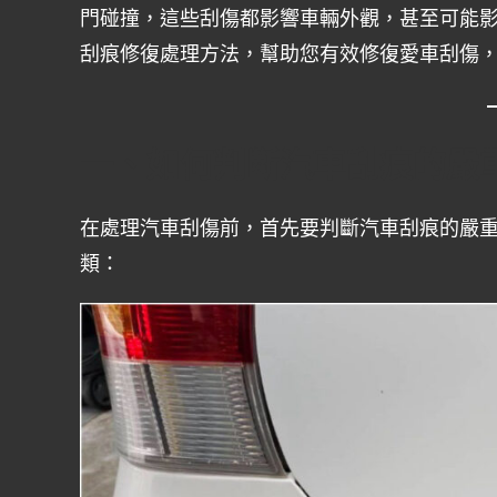
門碰撞，這些刮傷都影響車輛外觀，甚至可能
刮痕修復處理方法，幫助您有效修復愛車刮傷
一、如何判斷汽車刮痕的嚴
在處理汽車刮傷前，首先要判斷汽車刮痕的嚴
類：