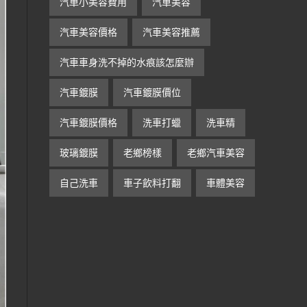
汽車小美容費用
汽車美容
汽車美容價格
汽車美容推薦
汽車車身洗不掉的水痕該怎麼辦
汽車鍍膜
汽車鍍膜價位
汽車鍍膜價格
洗車打蠟
洗車精
玻璃鍍膜
老鄉榜樣
老鄉汽車美容
自己洗車
車子飲料打翻
車體美容