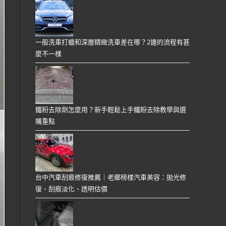
一般洗車打蠟和深層精緻洗車差在哪？2邊的流程有甚
麼不一樣
鐵粉去除劑怎麼用？新手輕鬆上手鐵粉去除教學與選
購重點
台中汽車刮痕修復推薦｜老鄉榜樣汽車美容：拋光修
復、刮痕淡化、透明估價